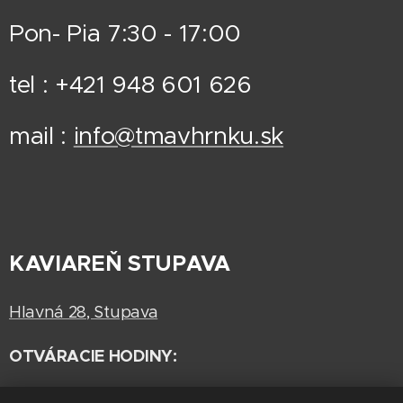
Pon- Pia 7:30 - 17:00
tel : +421 948 601 626
mail :
info@tmavhrnku.sk
KAVIAREŇ STUPAVA
Hlavná 28, Stupava
OTVÁRACIE HODINY:
Pon-Pia 7:30-17:00