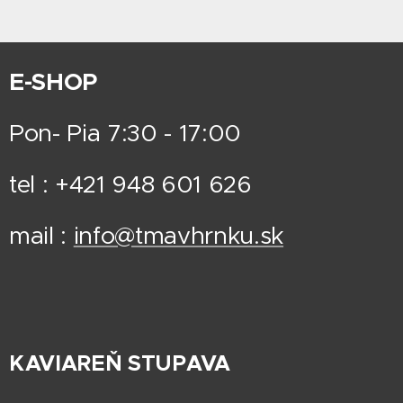
E-SHOP
Pon- Pia 7:30 - 17:00
tel : +421 948 601 626
mail :
info@tmavhrnku.sk
KAVIAREŇ STUPAVA