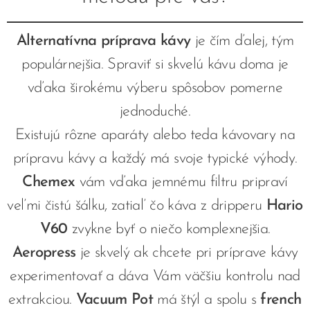
Alternatívna príprava kávy
je čím ďalej, tým
populárnejšia. Spraviť si skvelú kávu doma je
vďaka širokému výberu spôsobov pomerne
jednoduché.
Existujú rôzne aparáty alebo teda kávovary na
prípravu kávy a každý má svoje typické výhody.
Chemex
vám vďaka jemnému filtru pripraví
veľmi čistú šálku, zatiaľ čo káva z dripperu
Hario
V60
zvykne byť o niečo komplexnejšia.
Aeropress
je skvelý ak chcete pri príprave kávy
experimentovať a dáva Vám väčšiu kontrolu nad
extrakciou.
Vacuum Pot
má štýl a spolu s
french