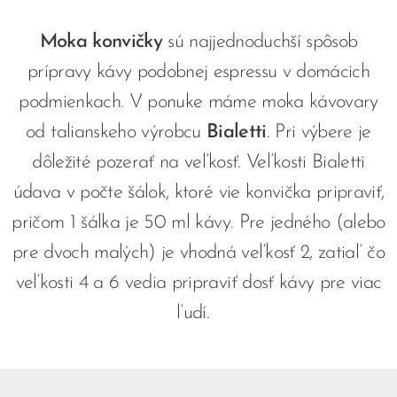
Moka konvičky
sú najjednoduchší spôsob
prípravy kávy podobnej espressu v domácich
podmienkach. V ponuke máme moka kávovary
od talianskeho výrobcu
Bialetti
. Pri výbere je
dôležité pozerať na veľkosť. Veľkosti Bialetti
údava v počte šálok, ktoré vie konvička pripraviť,
pričom 1 šálka je 50 ml kávy. Pre jedného (alebo
pre dvoch malých) je vhodná veľkosť 2, zatiaľ čo
veľkosti 4 a 6 vedia pripraviť dosť kávy pre viac
ľudí.