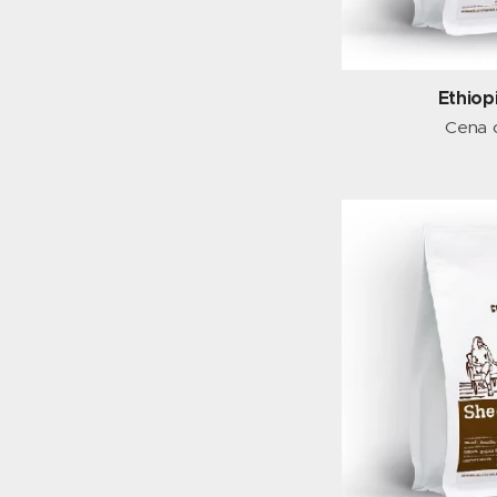
Ethiop
Cena