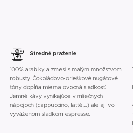
Stredné praženie
100% arabiky a zmesi s malým množstvom
robusty. Čokoládovo-orieškové nugátové
tóny dopĺňa mierna ovocná sladkosť.
Jemné kávy vynikajúce v mliečnych
nápojoch (cappuccino, latté,...) ale aj vo
vyváženom sladkom espresse.