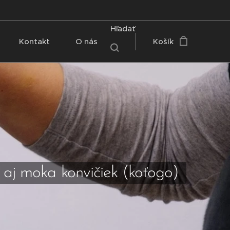
Hľadať
Kontakt
O nás
Košík
 aj moka konvičiek (koťogo)