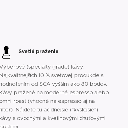
Svetlé praženie
Výberové (specialty grade) kávy.
Najkvalitnejších 10 % svetovej produkcie s
hodnotením od SCA vyšším ako 80 bodov.
Kávy pražené na moderné espresso alebo
omni roast (vhodné na espresso aj na
filter). Nájdete tu acidnejšie ("kyslejšie")
kávy s ovocnými a kvetinovými chuťovými
profilmi.