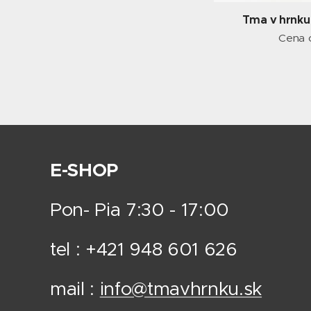
Tma v hrnku
Cena
E-SHOP
Pon- Pia 7:30 - 17:00
tel : +421 948 601 626
mail :
info@tmavhrnku.sk