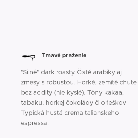
Tmavé praženie
"Silné" dark
roasty. Čisté arabiky aj
zmesy s robustou. Horké, zemité chute
bez acidity (nie kyslé). Tóny kakaa,
tabaku, horkej čokolády či orieškov.
Typická hustá crema talianskeho
espressa.