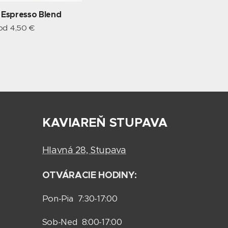
 Espresso Blend
 od
4,50
€
KAVIAREŇ STUPAVA
Hlavná 28, Stupava
OTVÁRACIE HODINY:
Pon-Pia 7:30-17:00
Sob-Ned 8:00-17:00