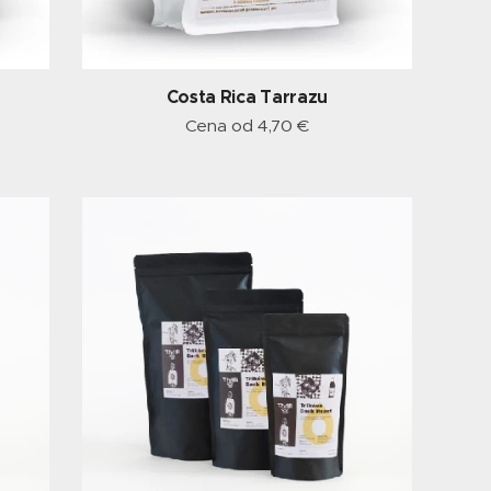
Costa Rica Tarrazu
Cena od
4,70
€