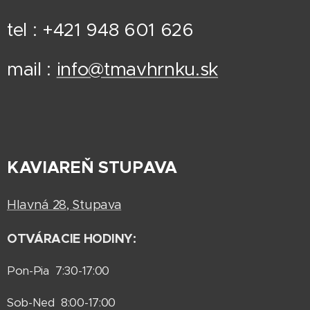
tel : +421 948 601 626
mail :
info@tmavhrnku.sk
KAVIAREŇ STUPAVA
Hlavná 28, Stupava
OTVÁRACIE HODINY:
Pon-Pia 7:30-17:00
Sob-Ned 8:00-17:00