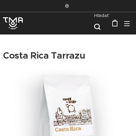
Hľadať
Costa Rica Tarrazu