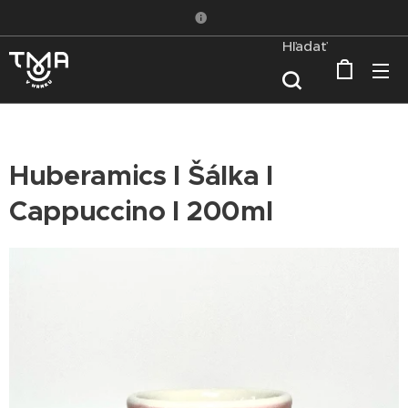
Hľadať
Huberamics I Šálka I
Cappuccino I 200ml