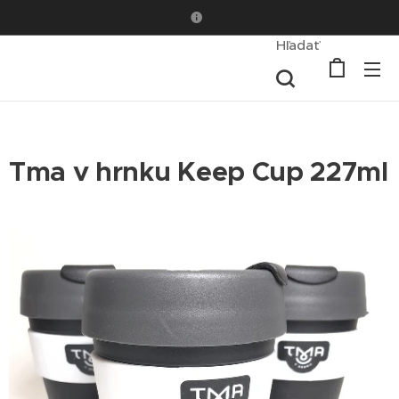
Hľadať
Tma v hrnku Keep Cup 227ml