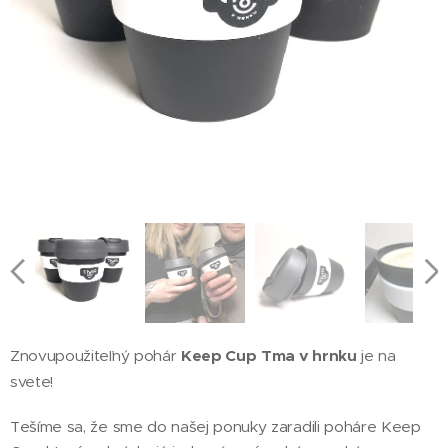
Znovupoužiteľný pohár
Keep Cup
Tma v hrnku
je na
svete!
Tešíme sa, že sme do našej ponuky zaradili poháre Keep